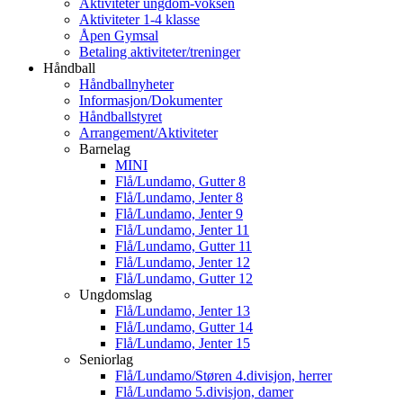
Aktiviteter ungdom-voksen
Aktiviteter 1-4 klasse
Åpen Gymsal
Betaling aktiviteter/treninger
Håndball
Håndballnyheter
Informasjon/Dokumenter
Håndballstyret
Arrangement/Aktiviteter
Barnelag
MINI
Flå/Lundamo, Gutter 8
Flå/Lundamo, Jenter 8
Flå/Lundamo, Jenter 9
Flå/Lundamo, Jenter 11
Flå/Lundamo, Gutter 11
Flå/Lundamo, Jenter 12
Flå/Lundamo, Gutter 12
Ungdomslag
Flå/Lundamo, Jenter 13
Flå/Lundamo, Gutter 14
Flå/Lundamo, Jenter 15
Seniorlag
Flå/Lundamo/Støren 4.divisjon, herrer
Flå/Lundamo 5.divisjon, damer