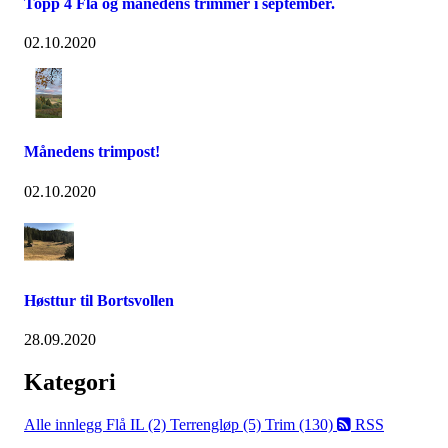
Topp 4 Flå og månedens trimmer i september.
02.10.2020
Månedens trimpost!
02.10.2020
Høsttur til Bortsvollen
28.09.2020
Kategori
Alle innlegg
Flå IL (2)
Terrengløp (5)
Trim (130)
RSS