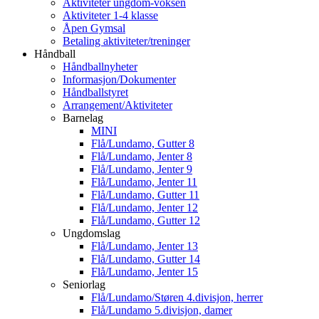
Aktiviteter ungdom-voksen
Aktiviteter 1-4 klasse
Åpen Gymsal
Betaling aktiviteter/treninger
Håndball
Håndballnyheter
Informasjon/Dokumenter
Håndballstyret
Arrangement/Aktiviteter
Barnelag
MINI
Flå/Lundamo, Gutter 8
Flå/Lundamo, Jenter 8
Flå/Lundamo, Jenter 9
Flå/Lundamo, Jenter 11
Flå/Lundamo, Gutter 11
Flå/Lundamo, Jenter 12
Flå/Lundamo, Gutter 12
Ungdomslag
Flå/Lundamo, Jenter 13
Flå/Lundamo, Gutter 14
Flå/Lundamo, Jenter 15
Seniorlag
Flå/Lundamo/Støren 4.divisjon, herrer
Flå/Lundamo 5.divisjon, damer