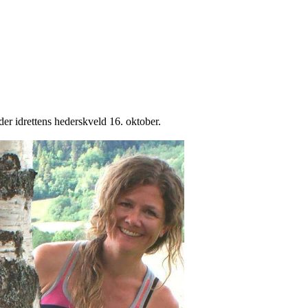
er idrettens hederskveld 16. oktober.