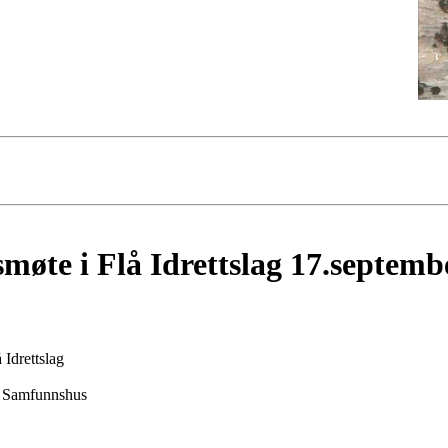
møte i Flå Idrettslag 17.septemb
 Idrettslag
å Samfunnshus