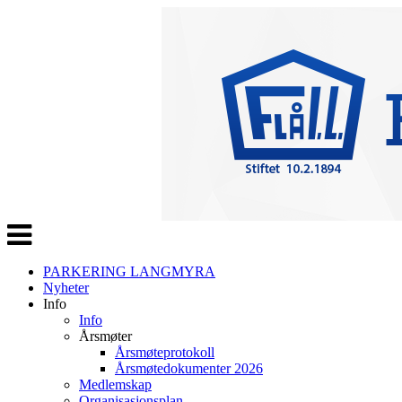
Veksle
navigasjon
PARKERING LANGMYRA
Nyheter
Info
Info
Årsmøter
Årsmøteprotokoll
Årsmøtedokumenter 2026
Medlemskap
Organisasjonsplan