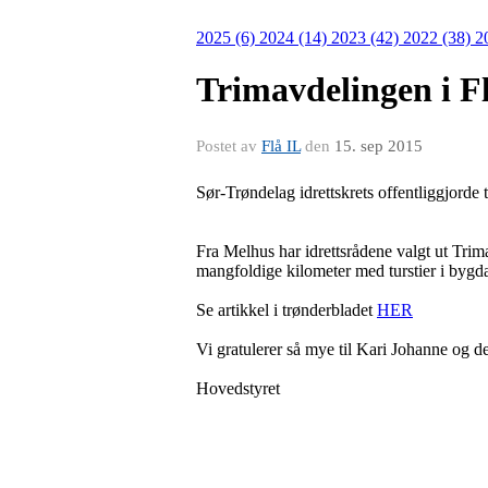
2025 (6)
2024 (14)
2023 (42)
2022 (38)
2
Trimavdelingen i F
Postet av
Flå IL
den
15. sep 2015
Sør-Trøndelag idrettskrets offentliggjorde
Fra Melhus har idrettsrådene valgt ut Trim
mangfoldige kilometer med turstier i bygd
Se artikkel i trønderbladet
HER
Vi gratulerer så mye til Kari Johanne og d
Hovedstyret