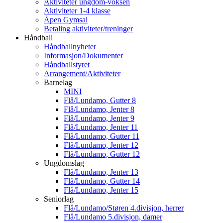
Aktiviteter ungdom-voksen
Aktiviteter 1-4 klasse
Åpen Gymsal
Betaling aktiviteter/treninger
Håndball
Håndballnyheter
Informasjon/Dokumenter
Håndballstyret
Arrangement/Aktiviteter
Barnelag
MINI
Flå/Lundamo, Gutter 8
Flå/Lundamo, Jenter 8
Flå/Lundamo, Jenter 9
Flå/Lundamo, Jenter 11
Flå/Lundamo, Gutter 11
Flå/Lundamo, Jenter 12
Flå/Lundamo, Gutter 12
Ungdomslag
Flå/Lundamo, Jenter 13
Flå/Lundamo, Gutter 14
Flå/Lundamo, Jenter 15
Seniorlag
Flå/Lundamo/Støren 4.divisjon, herrer
Flå/Lundamo 5.divisjon, damer