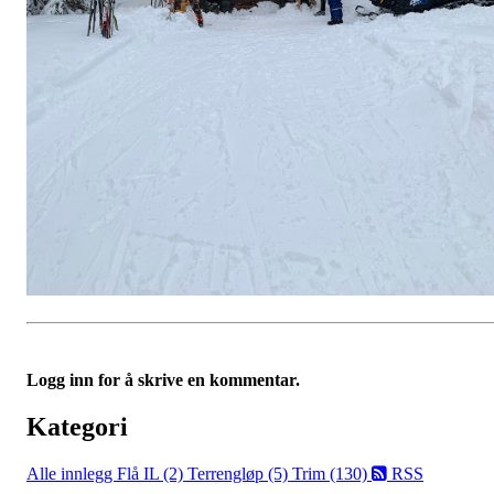
Logg inn for å skrive en kommentar.
Kategori
Alle innlegg
Flå IL (2)
Terrengløp (5)
Trim (130)
RSS