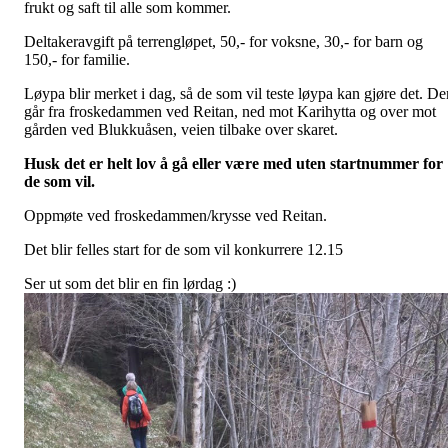
frukt og saft til alle som kommer.
Deltakeravgift på terrengløpet, 50,- for voksne, 30,- for barn og
150,- for familie.
Løypa blir merket i dag, så de som vil teste løypa kan gjøre det. De
går fra froskedammen ved Reitan, ned mot Karihytta og over mot
gården ved Blukkuåsen, veien tilbake over skaret.
Husk det er helt lov å gå eller være med uten startnummer for
de som vil.
Oppmøte ved froskedammen/krysse ved Reitan.
Det blir felles start for de som vil konkurrere 12.15
Ser ut som det blir en fin lørdag :)