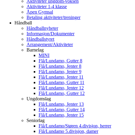
Aktiviteter ungdom-voksen
Aktiviteter 1-4 klasse
Åpen Gymsal
Betaling aktiviteter/treninger
Håndball
Håndballnyheter
Informasjon/Dokumenter
Håndballstyret
Arrangement/Aktiviteter
Barnelag
MINI
Flå/Lundamo, Gutter 8
Flå/Lundamo, Jenter 8
Flå/Lundamo, Jenter 9
Flå/Lundamo, Jenter 11
Flå/Lundamo, Gutter 11
Flå/Lundamo, Jenter 12
Flå/Lundamo, Gutter 12
Ungdomslag
Flå/Lundamo, Jenter 13
Flå/Lundamo, Gutter 14
Flå/Lundamo, Jenter 15
Seniorlag
Flå/Lundamo/Støren 4.divisjon, herrer
Flå/Lundamo 5.divisjon, damer