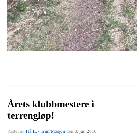
Årets klubbmestere i
terrengløp!
Postet av
Flå IL - Trim/Mosjon
den
3. jun 2016