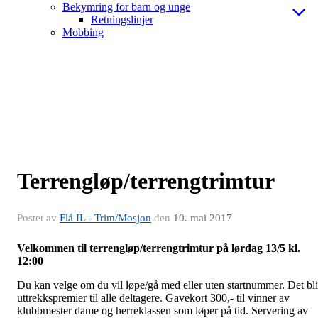
Bekymring for barn og unge
Retningslinjer
Mobbing
Terrengløp/terrengtrimtur
Postet av
Flå IL - Trim/Mosjon
den
10. mai 2017
Velkommen til terrengløp/terrengtrimtur på lørdag 13/5 kl.
12:00
Du kan velge om du vil løpe/gå med eller uten startnummer. Det bli
uttrekkspremier til alle deltagere. Gavekort 300,- til vinner av
klubbmester dame og herreklassen som løper på tid. Servering av