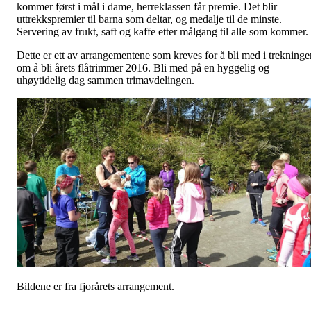
kommer først i mål i dame, herreklassen får premie. Det blir
uttrekkspremier til barna som deltar, og medalje til de minste.
Servering av frukt, saft og kaffe etter målgang til alle som kommer.
Dette er ett av arrangementene som kreves for å bli med i trekninge
om å bli årets flåtrimmer 2016. Bli med på en hyggelig og
uhøytidelig dag sammen trimavdelingen.
Bildene er fra fjorårets arrangement.