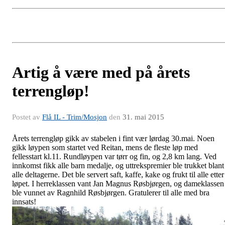
Artig å være med på årets
terrengløp!
Postet av
Flå IL - Trim/Mosjon
den
31. mai 2015
Årets terrengløp gikk av stabelen i fint vær lørdag 30.mai. Noen
gikk løypen som startet ved Reitan, mens de fleste løp med
fellesstart kl.11. Rundløypen var tørr og fin, og 2,8 km lang. Ved
innkomst fikk alle barn medalje, og uttrekspremier ble trukket blant
alle deltagerne. Det ble servert saft, kaffe, kake og frukt til alle etter
løpet. I herreklassen vant Jan Magnus Røsbjørgen, og dameklassen
ble vunnet av Ragnhild Røsbjørgen. Gratulerer til alle med bra
innsats!