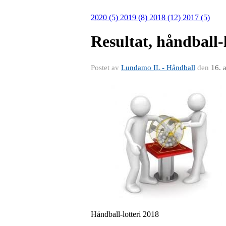
2020 (5)
2019 (8)
2018 (12)
2017 (5)
Resultat, håndball-
Postet av
Lundamo IL - Håndball
den
16. 
Håndball-lotteri 2018