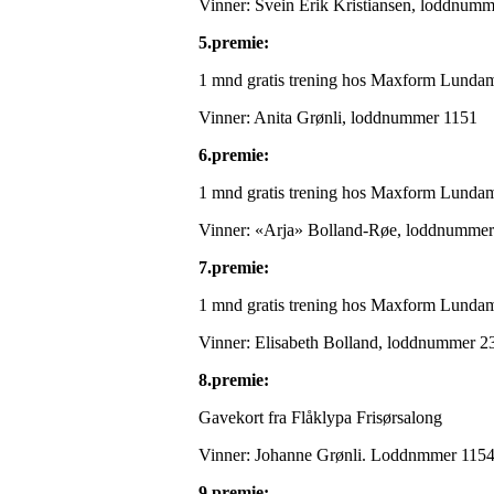
Vinner: Svein Erik Kristiansen, loddnum
5.premie:
1 mnd gratis trening hos Maxform Lunda
Vinner: Anita Grønli, loddnummer 1151
6.premie:
1 mnd gratis trening hos Maxform Lunda
Vinner: «Arja» Bolland-Røe, loddnumme
7.premie:
1 mnd gratis trening hos Maxform Lunda
Vinner: Elisabeth Bolland, loddnummer 2
8.premie:
Gavekort fra Flåklypa Frisørsalong
Vinner: Johanne Grønli. Loddnmmer 115
9.premie: