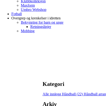
Klubbkolleksjon
Maxform
Umbro Webshop
Fotball
Overgrep og krenkelser i idretten
Bekymring for barn og unge
Retningslinjer
Mobbing
Kategori
Alle innlegg
Håndball (22)
Håndball arra
Arkiv