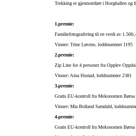
Trekking er gjennomført i Horghallen og f
1.premie:
Familiefotografering til en verdi av 1.500
Vinner: Trine Løvmo, loddnummer 1195
2.premie:
Zip Line for 4 personer fra Opplev Oppda
Vinner: Aina Hustad, loddnummer 2381
3.premie:
Gratis EU-kontroll fra Mekonomen Børsa
Vinner: Mia Bolland Samdahl, loddnumm
4.premie:
Gratis EU-kontroll fra Mekonomen Børsa