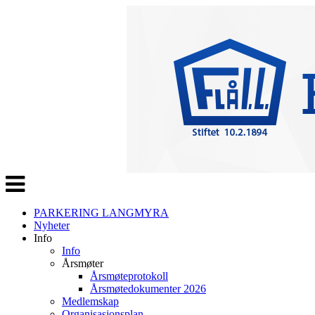
Veksle
navigasjon
PARKERING LANGMYRA
Nyheter
Info
Info
Årsmøter
Årsmøteprotokoll
Årsmøtedokumenter 2026
Medlemskap
Organisasjonsplan