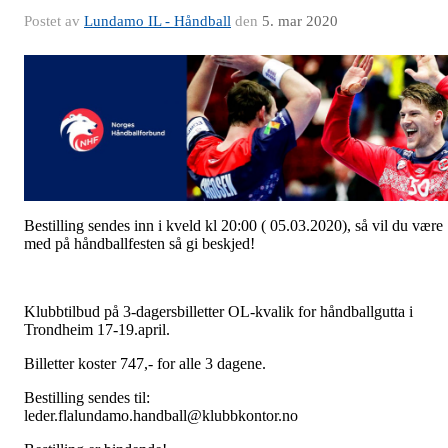
Postet av
Lundamo IL - Håndball
den
5. mar 2020
Bestilling sendes inn i kveld kl 20:00 ( 05.03.2020), så vil du være
med på håndballfesten så gi beskjed!
Klubbtilbud på 3-dagersbilletter OL-kvalik for håndballgutta i
Trondheim 17-19.april.
Billetter koster 747,- for alle 3 dagene.
Bestilling sendes til:
leder.flalundamo.handball@klubbkontor.no