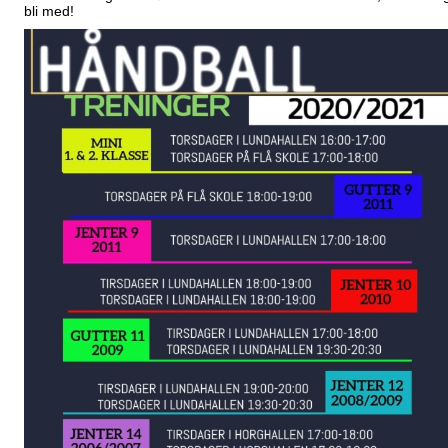
bli med!