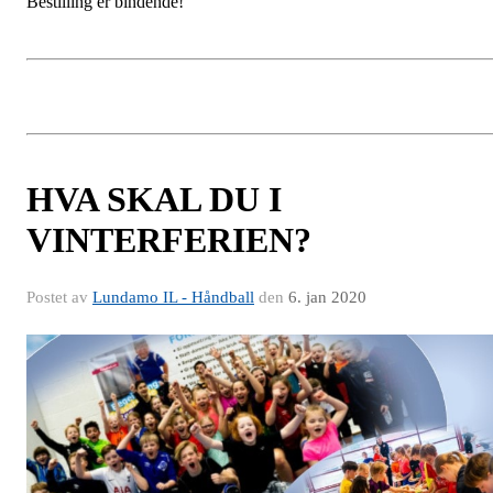
Bestilling er bindende!
HVA SKAL DU I
VINTERFERIEN?
Postet av
Lundamo IL - Håndball
den
6. jan 2020