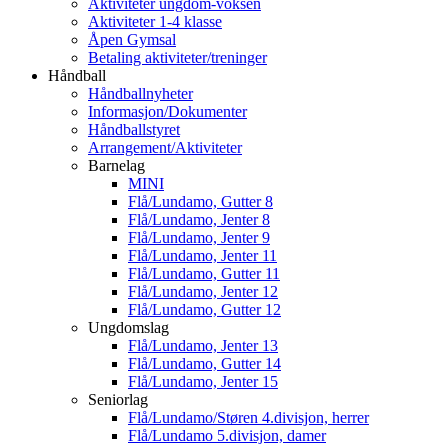
Aktiviteter ungdom-voksen
Aktiviteter 1-4 klasse
Åpen Gymsal
Betaling aktiviteter/treninger
Håndball
Håndballnyheter
Informasjon/Dokumenter
Håndballstyret
Arrangement/Aktiviteter
Barnelag
MINI
Flå/Lundamo, Gutter 8
Flå/Lundamo, Jenter 8
Flå/Lundamo, Jenter 9
Flå/Lundamo, Jenter 11
Flå/Lundamo, Gutter 11
Flå/Lundamo, Jenter 12
Flå/Lundamo, Gutter 12
Ungdomslag
Flå/Lundamo, Jenter 13
Flå/Lundamo, Gutter 14
Flå/Lundamo, Jenter 15
Seniorlag
Flå/Lundamo/Støren 4.divisjon, herrer
Flå/Lundamo 5.divisjon, damer