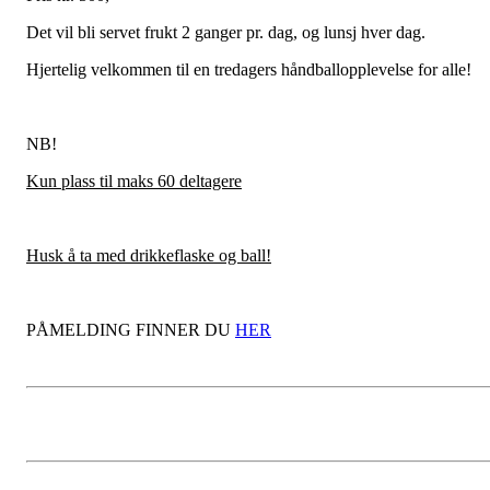
Det vil bli servet frukt 2 ganger pr. dag, og lunsj hver dag.
Hjertelig velkommen til en tredagers håndballopplevelse for alle!
NB!
Kun plass til maks 60 deltagere
Husk å ta med drikkeflaske og ball!
PÅMELDING FINNER DU
HER