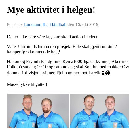
Mye aktivitet i helgen!
Postet av
Lundamo IL - Håndball
den
16. okt 2019
Det er ikke bare våre lag som skal i action i helgen.
Våre 3 forbundsdommere i prosjekt Elite skal gjennomføre 2
kamper førstkommende helg!
Håkon og Eivind skal dømme Rema1000-ligaen kvinner, Aker mot
Follo på søndag 20.10 og samme dag skal Sondre med makker Ov
dømme 1.divisjon kvinner, Fjellhammer mot Larvik🤩🏟
Masse lykke til gutter!