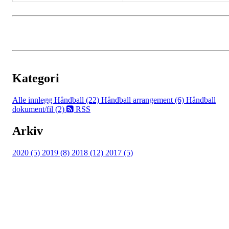
Kategori
Alle innlegg
Håndball (22)
Håndball arrangement (6)
Håndball
dokument/fil (2)
RSS
Arkiv
2020 (5)
2019 (8)
2018 (12)
2017 (5)