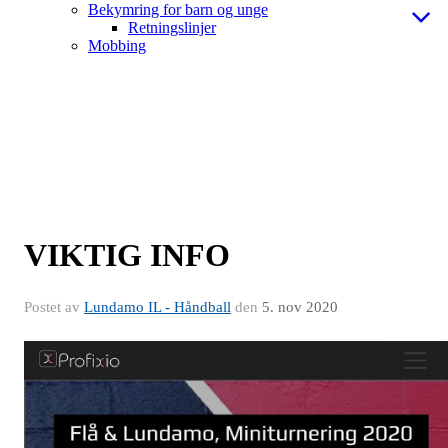
Bekymring for barn og unge
Retningslinjer
Mobbing
VIKTIG INFO
Postet av
Lundamo IL - Håndball
den
5. nov 2020