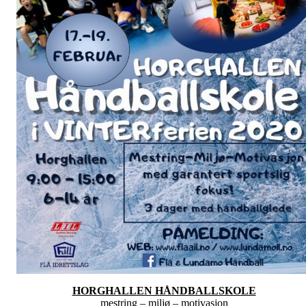
HORGHALLEN HÅNDBALLSKOLE
mestring – miljø – motivasjon