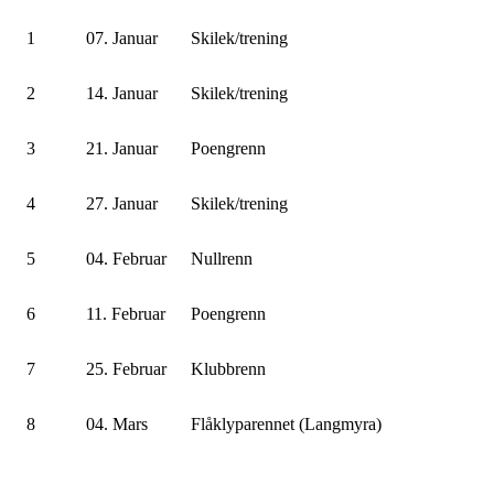
1
07. Januar
Skilek/trening
2
14. Januar
Skilek/trening
3
21. Januar
Poengrenn
4
27. Januar
Skilek/trening
5
04. Februar
Nullrenn
6
11. Februar
Poengrenn
7
25. Februar
Klubbrenn
8
04. Mars
Flåklyparennet (Langmyra)