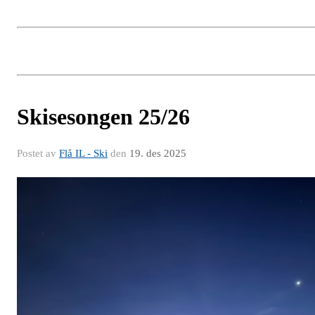
Skisesongen 25/26
Postet av
Flå IL - Ski
den
19. des 2025