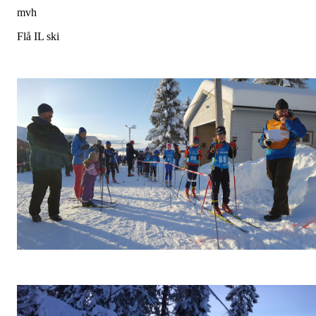
mvh
Flå IL ski