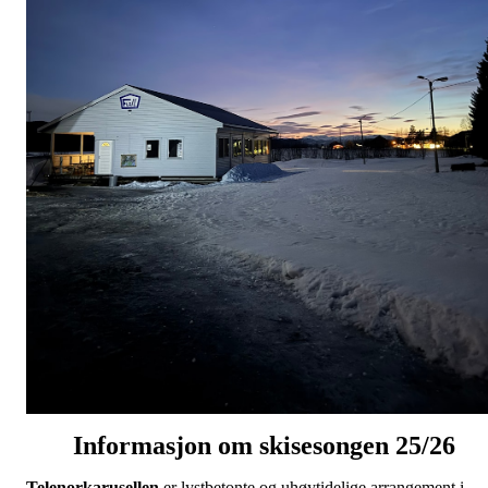
Informasjon om skisesongen 25/26
Telenorkarusellen
er lystbetonte og uhøytidelige arrangement i