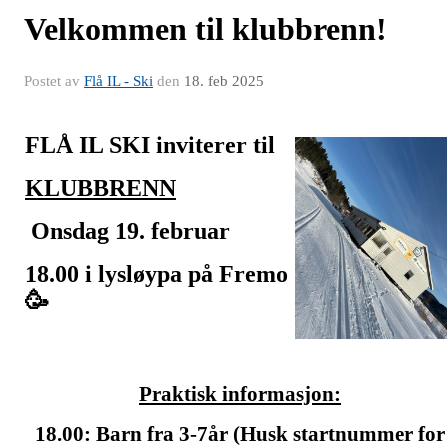
Velkommen til klubbrenn!
Postet av
Flå IL - Ski
den
18. feb 2025
FLÅ IL SKI
inviterer til
KLUBBRENN
Onsdag 19. februar
18.00 i ly
sløypa på Fremo
🥳
Praktisk informasjon:
18.00: Barn fra 3-7år (Husk startnummer for