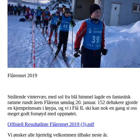
Flårennet 2019
Strålende vintervær, med sol fra blå himmel lagde en fantastisk
ramme rundt årets Flårenn søndag 20. januar. 152 deltakere gjorde
en kjempeinnsats i løypa, og vi i Flå IL ski kan nok en gang si oss
meget godt fornøyd med oppmøtet.
Offisiell Resultatliste Flårennet 2019 (3).pdf
Vi ønsker alle hjertelig velkommen tilbake neste år.