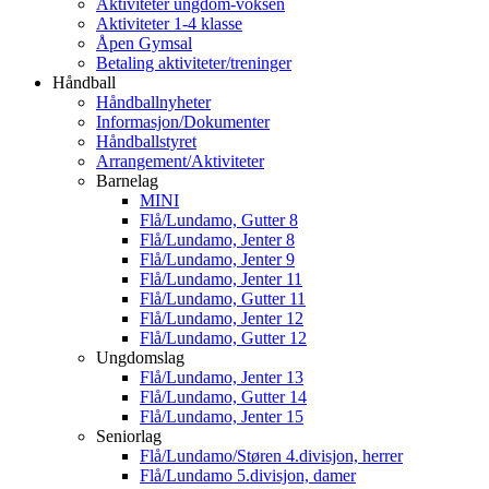
Aktiviteter ungdom-voksen
Aktiviteter 1-4 klasse
Åpen Gymsal
Betaling aktiviteter/treninger
Håndball
Håndballnyheter
Informasjon/Dokumenter
Håndballstyret
Arrangement/Aktiviteter
Barnelag
MINI
Flå/Lundamo, Gutter 8
Flå/Lundamo, Jenter 8
Flå/Lundamo, Jenter 9
Flå/Lundamo, Jenter 11
Flå/Lundamo, Gutter 11
Flå/Lundamo, Jenter 12
Flå/Lundamo, Gutter 12
Ungdomslag
Flå/Lundamo, Jenter 13
Flå/Lundamo, Gutter 14
Flå/Lundamo, Jenter 15
Seniorlag
Flå/Lundamo/Støren 4.divisjon, herrer
Flå/Lundamo 5.divisjon, damer