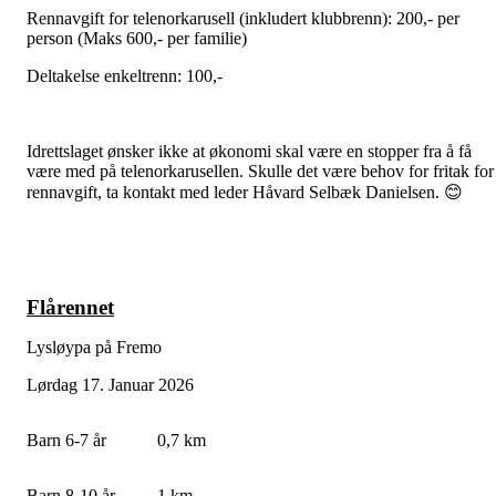
Rennavgift for telenorkarusell (inkludert klubbrenn): 200,- per
person (Maks 600,- per familie)
Deltakelse enkeltrenn: 100,-
Idrettslaget ønsker ikke at økonomi skal være en stopper fra å få
være med på telenorkarusellen. Skulle det være behov for fritak for
rennavgift, ta kontakt med leder Håvard Selbæk Danielsen. 😊
Flårennet
Lysløypa på Fremo
Lørdag 17. Januar 2026
Barn 6-7 år
0,7 km
Barn 8-10 år
1 km