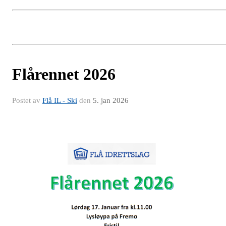
Flårennet 2026
Postet av
Flå IL - Ski
den
5. jan 2026