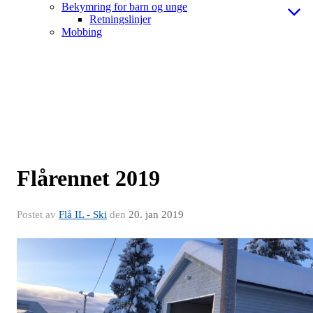
Bekymring for barn og unge
Retningslinjer
Mobbing
Flårennet 2019
Postet av
Flå IL - Ski
den
20. jan 2019