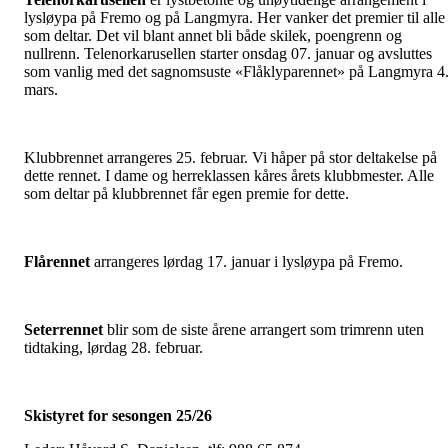
lysløypa på Fremo og på Langmyra. Her vanker det premier til alle
som deltar. Det vil blant annet bli både skilek, poengrenn og
nullrenn. Telenorkarusellen starter onsdag 07. januar og avsluttes
som vanlig med det sagnomsuste «Flåklyparennet» på Langmyra 4
mars.
Klubbrennet arrangeres 25. februar. Vi håper på stor deltakelse på
dette rennet. I dame og herreklassen kåres årets klubbmester. Alle
som deltar på klubbrennet får egen premie for dette.
Flårennet
arrangeres lørdag 17. januar i lysløypa på Fremo.
Seterrennet
blir som de siste årene arrangert som trimrenn uten
tidtaking, lørdag 28. februar.
Skistyret for sesongen 25/26