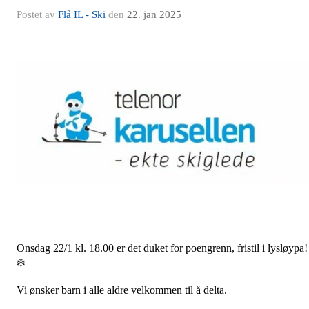
Postet av
Flå IL - Ski
den
22. jan 2025
Onsdag 22/1 kl. 18.00 er det duket for poengrenn, fristil i lysløypa!
❄️
Vi ønsker barn i alle aldre velkommen til å delta.