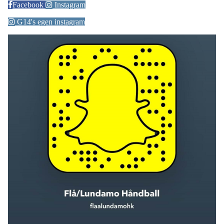
Facebook
Instagram
G14's egen instagram