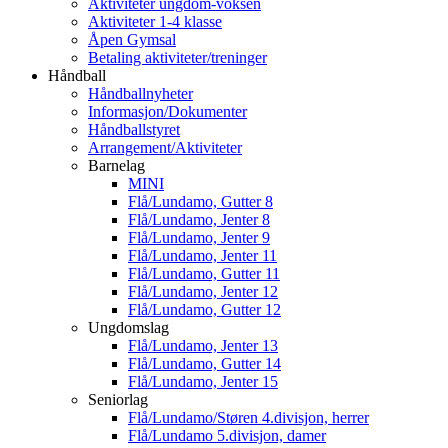
Aktiviteter ungdom-voksen
Aktiviteter 1-4 klasse
Åpen Gymsal
Betaling aktiviteter/treninger
Håndball
Håndballnyheter
Informasjon/Dokumenter
Håndballstyret
Arrangement/Aktiviteter
Barnelag
MINI
Flå/Lundamo, Gutter 8
Flå/Lundamo, Jenter 8
Flå/Lundamo, Jenter 9
Flå/Lundamo, Jenter 11
Flå/Lundamo, Gutter 11
Flå/Lundamo, Jenter 12
Flå/Lundamo, Gutter 12
Ungdomslag
Flå/Lundamo, Jenter 13
Flå/Lundamo, Gutter 14
Flå/Lundamo, Jenter 15
Seniorlag
Flå/Lundamo/Støren 4.divisjon, herrer
Flå/Lundamo 5.divisjon, damer