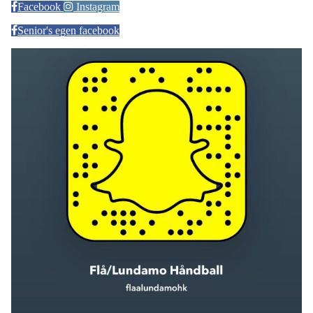
Facebook
Instagram
Senior's egen facebook