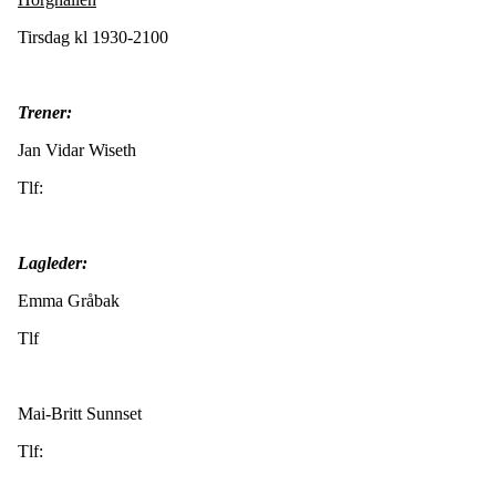
Tirsdag kl 1930-2100
Trener:
Jan Vidar Wiseth
Tlf:
Lagleder:
Emma Gråbak
Tlf
Mai-Britt Sunnset
Tlf: