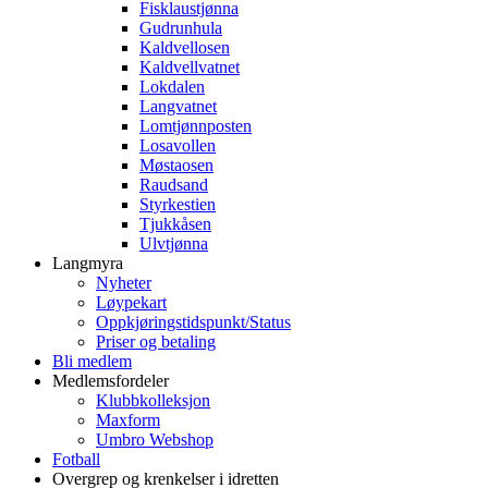
Fisklaustjønna
Gudrunhula
Kaldvellosen
Kaldvellvatnet
Lokdalen
Langvatnet
Lomtjønnposten
Losavollen
Møstaosen
Raudsand
Styrkestien
Tjukkåsen
Ulvtjønna
Langmyra
Nyheter
Løypekart
Oppkjøringstidspunkt/Status
Priser og betaling
Bli medlem
Medlemsfordeler
Klubbkolleksjon
Maxform
Umbro Webshop
Fotball
Overgrep og krenkelser i idretten