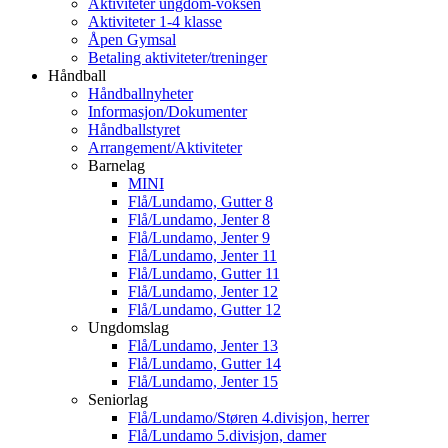
Aktiviteter ungdom-voksen
Aktiviteter 1-4 klasse
Åpen Gymsal
Betaling aktiviteter/treninger
Håndball
Håndballnyheter
Informasjon/Dokumenter
Håndballstyret
Arrangement/Aktiviteter
Barnelag
MINI
Flå/Lundamo, Gutter 8
Flå/Lundamo, Jenter 8
Flå/Lundamo, Jenter 9
Flå/Lundamo, Jenter 11
Flå/Lundamo, Gutter 11
Flå/Lundamo, Jenter 12
Flå/Lundamo, Gutter 12
Ungdomslag
Flå/Lundamo, Jenter 13
Flå/Lundamo, Gutter 14
Flå/Lundamo, Jenter 15
Seniorlag
Flå/Lundamo/Støren 4.divisjon, herrer
Flå/Lundamo 5.divisjon, damer