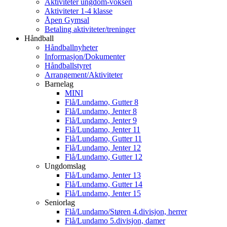
Aktiviteter ungdom-voksen
Aktiviteter 1-4 klasse
Åpen Gymsal
Betaling aktiviteter/treninger
Håndball
Håndballnyheter
Informasjon/Dokumenter
Håndballstyret
Arrangement/Aktiviteter
Barnelag
MINI
Flå/Lundamo, Gutter 8
Flå/Lundamo, Jenter 8
Flå/Lundamo, Jenter 9
Flå/Lundamo, Jenter 11
Flå/Lundamo, Gutter 11
Flå/Lundamo, Jenter 12
Flå/Lundamo, Gutter 12
Ungdomslag
Flå/Lundamo, Jenter 13
Flå/Lundamo, Gutter 14
Flå/Lundamo, Jenter 15
Seniorlag
Flå/Lundamo/Støren 4.divisjon, herrer
Flå/Lundamo 5.divisjon, damer