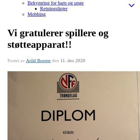
Bekymring for barn og unge
Retningslinjer
Mobbing
Vi gratulerer spillere og
støtteapparat!!
Postet av
Arild Borren
den
11. des 2020