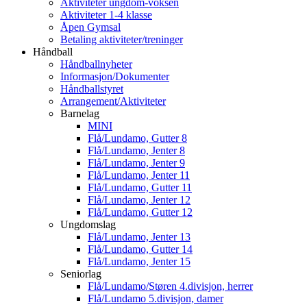
Aktiviteter ungdom-voksen
Aktiviteter 1-4 klasse
Åpen Gymsal
Betaling aktiviteter/treninger
Håndball
Håndballnyheter
Informasjon/Dokumenter
Håndballstyret
Arrangement/Aktiviteter
Barnelag
MINI
Flå/Lundamo, Gutter 8
Flå/Lundamo, Jenter 8
Flå/Lundamo, Jenter 9
Flå/Lundamo, Jenter 11
Flå/Lundamo, Gutter 11
Flå/Lundamo, Jenter 12
Flå/Lundamo, Gutter 12
Ungdomslag
Flå/Lundamo, Jenter 13
Flå/Lundamo, Gutter 14
Flå/Lundamo, Jenter 15
Seniorlag
Flå/Lundamo/Støren 4.divisjon, herrer
Flå/Lundamo 5.divisjon, damer