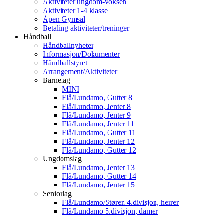
Aktiviteter ungdom-voksen
Aktiviteter 1-4 klasse
Åpen Gymsal
Betaling aktiviteter/treninger
Håndball
Håndballnyheter
Informasjon/Dokumenter
Håndballstyret
Arrangement/Aktiviteter
Barnelag
MINI
Flå/Lundamo, Gutter 8
Flå/Lundamo, Jenter 8
Flå/Lundamo, Jenter 9
Flå/Lundamo, Jenter 11
Flå/Lundamo, Gutter 11
Flå/Lundamo, Jenter 12
Flå/Lundamo, Gutter 12
Ungdomslag
Flå/Lundamo, Jenter 13
Flå/Lundamo, Gutter 14
Flå/Lundamo, Jenter 15
Seniorlag
Flå/Lundamo/Støren 4.divisjon, herrer
Flå/Lundamo 5.divisjon, damer