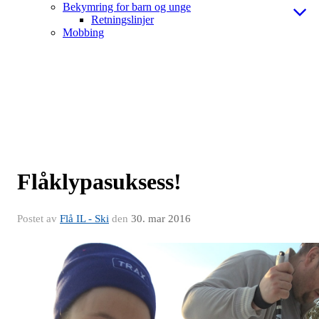
Bekymring for barn og unge
Retningslinjer
Mobbing
Flåklypasuksess!
Postet av
Flå IL - Ski
den
30. mar 2016