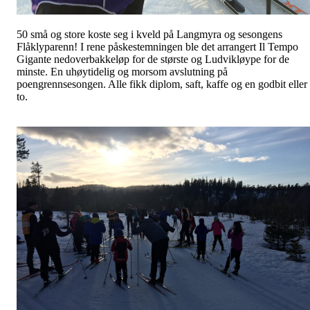
50 små og store koste seg i kveld på Langmyra og sesongens
Flåklyparenn! I rene påskestemningen ble det arrangert Il Tempo
Gigante nedoverbakkeløp for de største og Ludvikløype for de
minste. En uhøytidelig og morsom avslutning på
poengrennsesongen. Alle fikk diplom, saft, kaffe og en godbit eller
to.