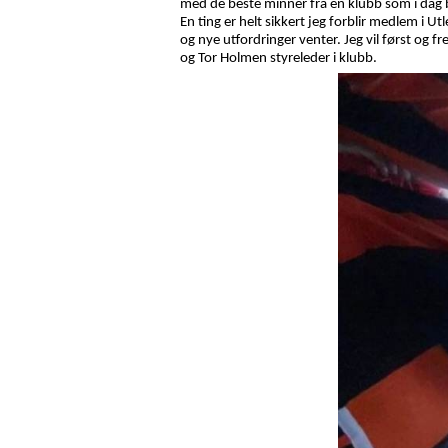
med de beste minner fra en klubb som i dag
En ting er helt sikkert jeg forblir medlem i U
og nye utfordringer venter. Jeg vil først og 
og Tor Holmen styreleder i klubb.