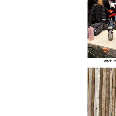
Løftekurs