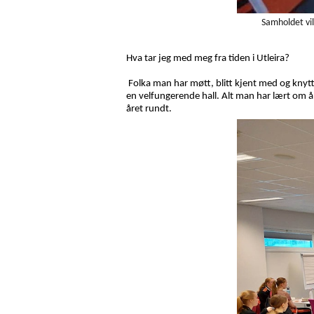
Samholdet vil
Hva tar jeg med meg fra tiden i Utleira?
Folka man har møtt, blitt kjent med og knyttet 
en velfungerende hall. Alt man har lært om å
året rundt.