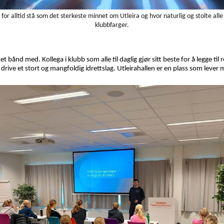
 for alltid stå som det sterkeste minnet om Utleira og hvor naturlig og stolte alle
klubbfarger.
bånd med. Kollega i klubb som alle til daglig gjør sitt beste for å legge til r
 drive et stort og mangfoldig idrettslag. Utleirahallen er en plass som lev