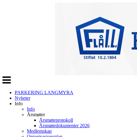
Veksle
navigasjon
PARKERING LANGMYRA
Nyheter
Info
Info
Årsmøter
Årsmøteprotokoll
Årsmøtedokumenter 2026
Medlemskap
Organisasjonsplan