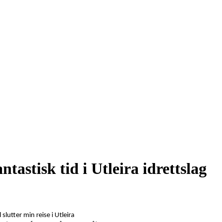
ntastisk tid i Utleira idrettslag
 slutter min reise i Utleira