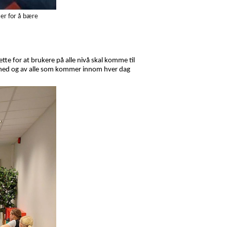
 er for å bære
ette for at brukere på alle nivå skal komme til
er med og av alle som kommer innom hver dag