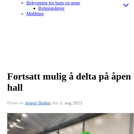
Bekymring for barn og unge
Retningslinjer
Mobbing
Fortsatt mulig å delta på åpen
hall
Postet av
Asgeir Hatlen
den
2. aug 2023