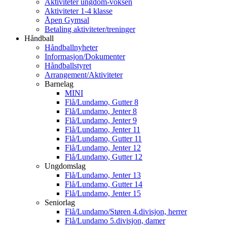
Aktiviteter ungdom-voksen
Aktiviteter 1-4 klasse
Åpen Gymsal
Betaling aktiviteter/treninger
Håndball
Håndballnyheter
Informasjon/Dokumenter
Håndballstyret
Arrangement/Aktiviteter
Barnelag
MINI
Flå/Lundamo, Gutter 8
Flå/Lundamo, Jenter 8
Flå/Lundamo, Jenter 9
Flå/Lundamo, Jenter 11
Flå/Lundamo, Gutter 11
Flå/Lundamo, Jenter 12
Flå/Lundamo, Gutter 12
Ungdomslag
Flå/Lundamo, Jenter 13
Flå/Lundamo, Gutter 14
Flå/Lundamo, Jenter 15
Seniorlag
Flå/Lundamo/Støren 4.divisjon, herrer
Flå/Lundamo 5.divisjon, damer