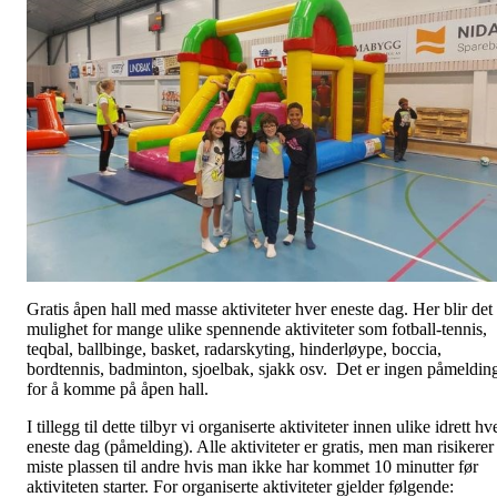
Gratis åpen hall med masse aktiviteter hver eneste dag. Her blir det
mulighet for mange ulike spennende aktiviteter som fotball-tennis,
teqbal, ballbinge, basket, radarskyting, hinderløype, boccia,
bordtennis, badminton, sjoelbak, sjakk osv. Det er ingen påmeldin
for å komme på åpen hall.
I tillegg til dette tilbyr vi organiserte aktiviteter innen ulike idrett hv
eneste dag (påmelding). Alle aktiviteter er gratis, men man risikerer
miste plassen til andre hvis man ikke har kommet 10 minutter før
aktiviteten starter. For organiserte aktiviteter gjelder følgende: