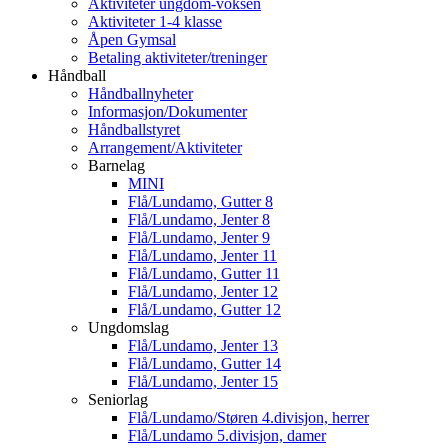
Aktiviteter ungdom-voksen
Aktiviteter 1-4 klasse
Åpen Gymsal
Betaling aktiviteter/treninger
Håndball
Håndballnyheter
Informasjon/Dokumenter
Håndballstyret
Arrangement/Aktiviteter
Barnelag
MINI
Flå/Lundamo, Gutter 8
Flå/Lundamo, Jenter 8
Flå/Lundamo, Jenter 9
Flå/Lundamo, Jenter 11
Flå/Lundamo, Gutter 11
Flå/Lundamo, Jenter 12
Flå/Lundamo, Gutter 12
Ungdomslag
Flå/Lundamo, Jenter 13
Flå/Lundamo, Gutter 14
Flå/Lundamo, Jenter 15
Seniorlag
Flå/Lundamo/Støren 4.divisjon, herrer
Flå/Lundamo 5.divisjon, damer