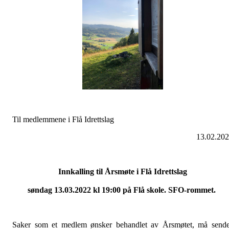
Til medlemmene i Flå Idrettslag
13.02.20
Innkalling til Årsmøte i Flå Idrettslag
søndag 13.03.2022 kl 19:00 på Flå skole. SFO-rommet.
Saker som et medlem ønsker behandlet av Årsmøtet, må send