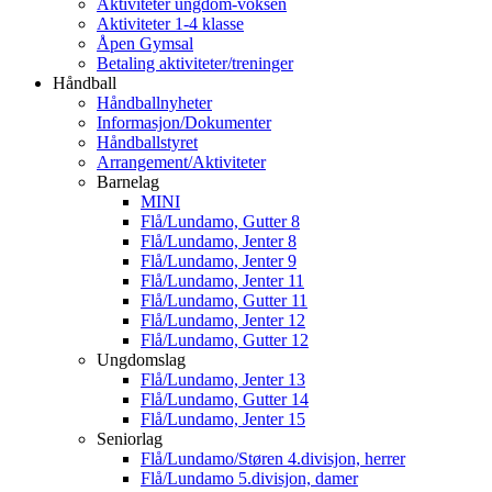
Aktiviteter ungdom-voksen
Aktiviteter 1-4 klasse
Åpen Gymsal
Betaling aktiviteter/treninger
Håndball
Håndballnyheter
Informasjon/Dokumenter
Håndballstyret
Arrangement/Aktiviteter
Barnelag
MINI
Flå/Lundamo, Gutter 8
Flå/Lundamo, Jenter 8
Flå/Lundamo, Jenter 9
Flå/Lundamo, Jenter 11
Flå/Lundamo, Gutter 11
Flå/Lundamo, Jenter 12
Flå/Lundamo, Gutter 12
Ungdomslag
Flå/Lundamo, Jenter 13
Flå/Lundamo, Gutter 14
Flå/Lundamo, Jenter 15
Seniorlag
Flå/Lundamo/Støren 4.divisjon, herrer
Flå/Lundamo 5.divisjon, damer