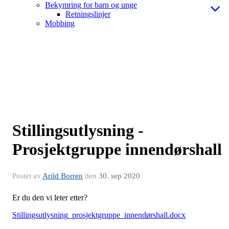
Bekymring for barn og unge
Retningslinjer
Mobbing
Stillingsutlysning -
Prosjektgruppe innendørshall
Postet av
Arild Borren
den
30. sep 2020
Er du den vi leter etter?
Stillingsutlysning_prosjektgruppe_innendørshall.docx