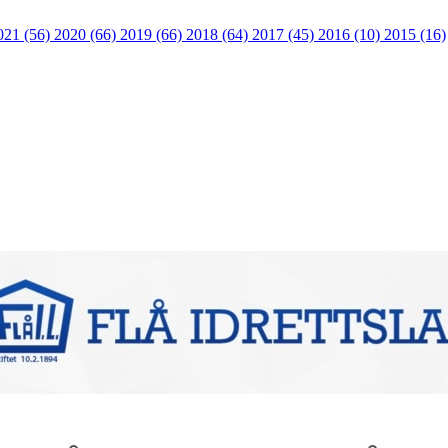
021 (56)
2020 (66)
2019 (66)
2018 (64)
2017 (45)
2016 (10)
2015 (16)