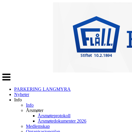
Veksle
navigasjon
PARKERING LANGMYRA
Nyheter
Info
Info
Årsmøter
Årsmøteprotokoll
Årsmøtedokumenter 2026
Medlemskap
Organisasjonsplan