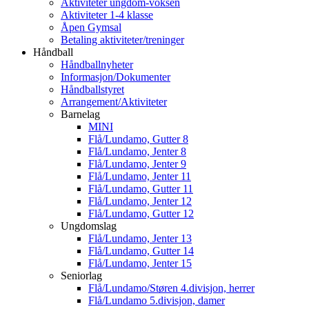
Aktiviteter ungdom-voksen
Aktiviteter 1-4 klasse
Åpen Gymsal
Betaling aktiviteter/treninger
Håndball
Håndballnyheter
Informasjon/Dokumenter
Håndballstyret
Arrangement/Aktiviteter
Barnelag
MINI
Flå/Lundamo, Gutter 8
Flå/Lundamo, Jenter 8
Flå/Lundamo, Jenter 9
Flå/Lundamo, Jenter 11
Flå/Lundamo, Gutter 11
Flå/Lundamo, Jenter 12
Flå/Lundamo, Gutter 12
Ungdomslag
Flå/Lundamo, Jenter 13
Flå/Lundamo, Gutter 14
Flå/Lundamo, Jenter 15
Seniorlag
Flå/Lundamo/Støren 4.divisjon, herrer
Flå/Lundamo 5.divisjon, damer