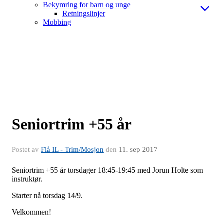
Bekymring for barn og unge
Retningslinjer
Mobbing
Seniortrim +55 år
Postet av
Flå IL - Trim/Mosjon
den
11. sep 2017
Seniortrim +55 år torsdager 18:45-19:45 med Jorun Holte som
instruktør.
Starter nå torsdag 14/9.
Velkommen!