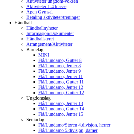
Aktiviteter ungdom-voksen
Aktiviteter 1-4 klasse
Åpen Gymsal
Betaling aktiviteter/treninger
Håndball
Håndballnyheter
Informasjon/Dokumenter
Håndballstyret
Arrangement/Aktiviteter
Barnelag
MINI
Flå/Lundamo, Gutter 8
Flå/Lundamo, Jenter 8
Flå/Lundamo, Jenter 9
Flå/Lundamo, Jenter 11
Flå/Lundamo, Gutter 11
Flå/Lundamo, Jenter 12
Flå/Lundamo, Gutter 12
Ungdomslag
Flå/Lundamo, Jenter 13
Flå/Lundamo, Gutter 14
Flå/Lundamo, Jenter 15
Seniorlag
Flå/Lundamo/Støren 4.divisjon, herrer
Flå/Lundamo 5.divisjon, damer