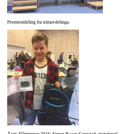
Premieutdeling fra trimavdelinga.
Årets Flåtrimmer 2016: Simen Raaen Grenstad, gratulerer!