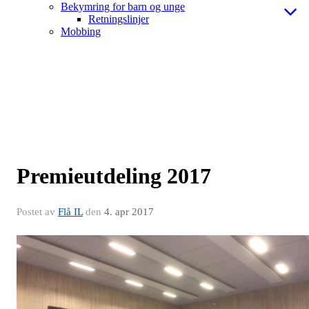
Bekymring for barn og unge
Retningslinjer
Mobbing
Premieutdeling 2017
Postet av
Flå IL
den
4. apr 2017