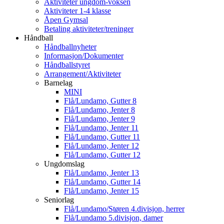
Aktiviteter ungdom-voksen
Aktiviteter 1-4 klasse
Åpen Gymsal
Betaling aktiviteter/treninger
Håndball
Håndballnyheter
Informasjon/Dokumenter
Håndballstyret
Arrangement/Aktiviteter
Barnelag
MINI
Flå/Lundamo, Gutter 8
Flå/Lundamo, Jenter 8
Flå/Lundamo, Jenter 9
Flå/Lundamo, Jenter 11
Flå/Lundamo, Gutter 11
Flå/Lundamo, Jenter 12
Flå/Lundamo, Gutter 12
Ungdomslag
Flå/Lundamo, Jenter 13
Flå/Lundamo, Gutter 14
Flå/Lundamo, Jenter 15
Seniorlag
Flå/Lundamo/Støren 4.divisjon, herrer
Flå/Lundamo 5.divisjon, damer