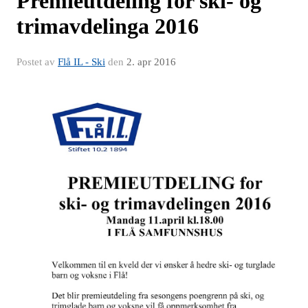
Premieutdeling for ski- og
trimavdelinga 2016
Postet av
Flå IL - Ski
den
2. apr 2016