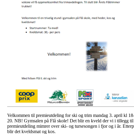
Velkommen til premieutdeling for ski og trim mandag 3. april kl 18
20. NB! Gymsalen på Flå skole! Det blir en kveld der vi i tillegg til
premieutdeling mimrer over ski- og tursesongen i fjor og i år. Etter
blir det kveldsmat og kos.