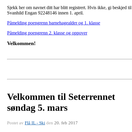
Sjekk her om navnet ditt har blitt registrert. Hvis ikke, gi beskjed til
Svanhild Engan 92248146 innen 1. april.
Påmelding poengrenn barnehagealder og 1. klasse
Påmelding poengrenn 2. klasse og oppover
Velkommen!
Velkommen til Seterrennet
søndag 5. mars
Postet av
Flå IL - Ski
den
20. feb 2017