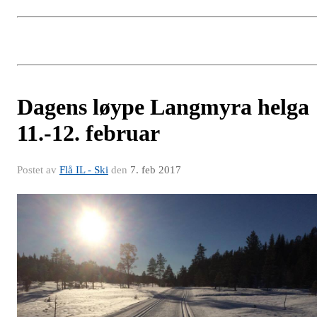
Dagens løype Langmyra helga
11.-12. februar
Postet av
Flå IL - Ski
den
7. feb 2017