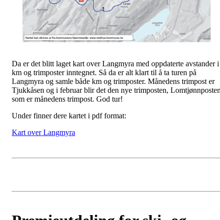
Da er det blitt laget kart over Langmyra med oppdaterte avstander i
km og trimposter inntegnet. Så da er alt klart til å ta turen på
Langmyra og samle både km og trimposter. Månedens trimpost er
Tjukkåsen og i februar blir det den nye trimposten, Lomtjønnposten
som er månedens trimpost. God tur!
Under finner dere kartet i pdf format:
Kart over Langmyra