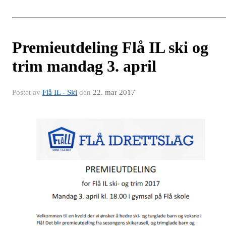
Premieutdeling Flå IL ski og
trim mandag 3. april
Postet av
Flå IL - Ski
den
22. mar 2017