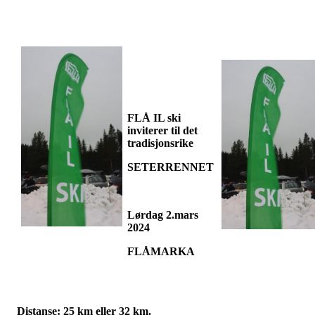
FLÅ IL ski
inviterer til det
tradisjonsrike
SETERRENNET
Lørdag 2.mars
2024
FLÅMARKA
Distanse
: 25 km eller 32 km.