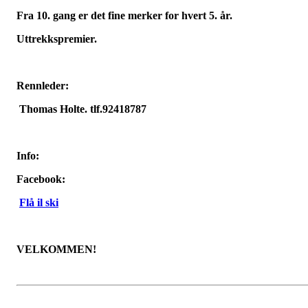
Fra 10.
gang er det fine merker for hvert 5.
år.
Uttrekkspremier.
Rennleder:
Thomas Holte. tlf.92418787
Info
:
Facebook
:
Flå il ski
VELKOMMEN!