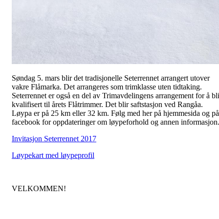
Søndag 5. mars blir det tradisjonelle Seterrennet arrangert utover
vakre Flåmarka. Det arrangeres som trimklasse uten tidtaking.
Seterrennet er også en del av Trimavdelingens arrangement for å bl
kvalifisert til årets Flåtrimmer. Det blir saftstasjon ved Rangåa.
Løypa er på 25 km eller 32 km. Følg med her på hjemmesida og på
facebook for oppdateringer om løypeforhold og annen informasjon
Invitasjon Seterrennet 2017
Løypekart med løypeprofil
VELKOMMEN!