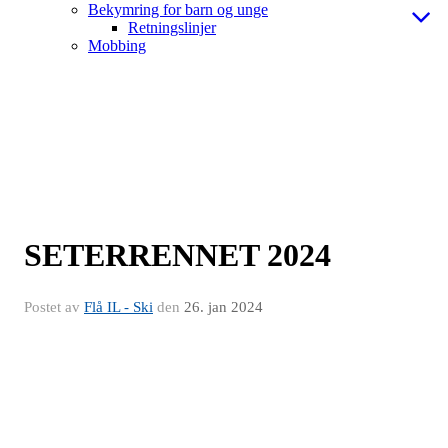
Bekymring for barn og unge
Retningslinjer
Mobbing
SETERRENNET 2024
Postet av
Flå IL - Ski
den
26. jan 2024