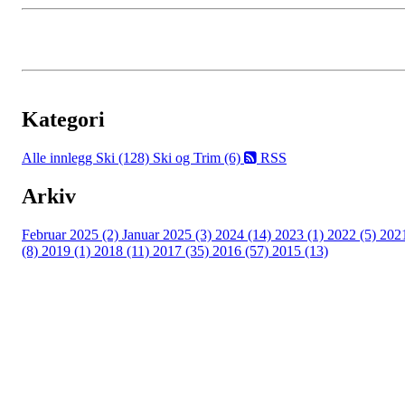
Kategori
Alle innlegg
Ski (128)
Ski og Trim (6)
RSS
Arkiv
Februar 2025 (2)
Januar 2025 (3)
2024 (14)
2023 (1)
2022 (5)
202
(8)
2019 (1)
2018 (11)
2017 (35)
2016 (57)
2015 (13)