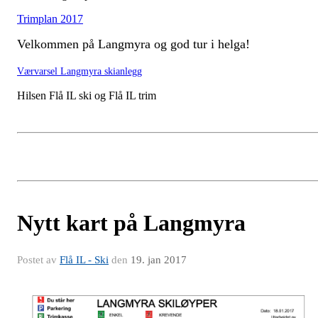
Trimplan 2017
Velkommen på Langmyra og god tur i helga!
Værvarsel Langmyra skianlegg
Hilsen Flå IL ski og Flå IL trim
Nytt kart på Langmyra
Postet av
Flå IL - Ski
den
19. jan 2017