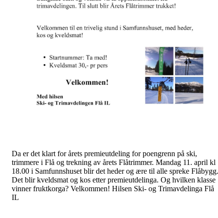
Da er det klart for årets premieutdeling for poengrenn på ski,
trimmere i Flå og trekning av årets Flåtrimmer. Mandag 11. april kl
18.00 i Samfunnshuset blir det heder og ære til alle spreke Flåbygg
Det blir kveldsmat og kos etter premieutdelinga. Og hvilken klasse
vinner fruktkorga? Velkommen! Hilsen Ski- og Trimavdelinga Flå
IL